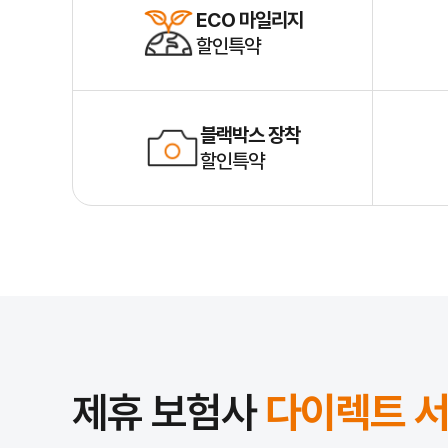
ECO 마일리지
할인특약
블랙박스 장착
할인특약
제휴 보험사
다이렉트 