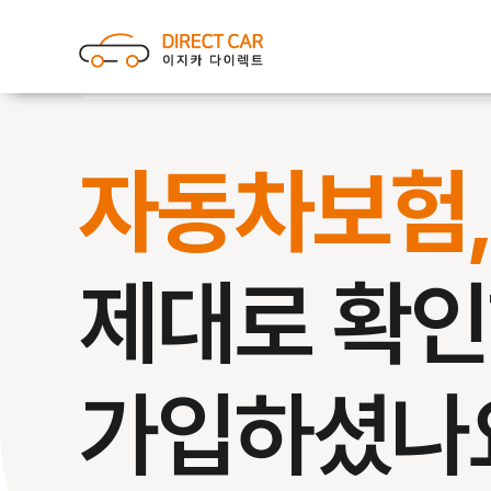
자동차보험
제대로 확
가입하셨나