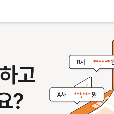
,
인하고
요?