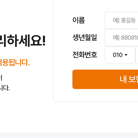
나 불필요한 특약을 줄이는 데 도움이 됩니다.
이름
리하세요!
생년월일
습니다. 더 자세한 내용은
가입 전 확인 사항
가이드를 참고하세요.
전화번호
적용됩니다.
 것이 가장 좋습니다. 이 기간에 조회로 보장·특약·자기부담금·운전자 범
이
내 보
니다.
다만 같은 조건으로 여러 상품을 빠르게 비교·점검하기 쉽고, 시간과 장소
 최소 정보로 시작합니다. 실제 자동차보험료 견적이나 가입·비교 단계에서는
, 본인 인증·전자서명·추가 서류 여부에 따라 크게 달라질 수 있습니다. 