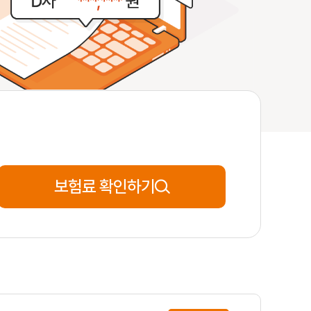
65세
**분전
신청완료
41세
**분전
신청완료
25세
**분전
신청완료
보험료 확인하기
53세
**분전
신청완료
59세
**분전
신청완료