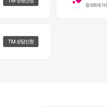
TM 상담신청
흥국화재 자
TM 상담신청
 기본 정보로 조회를 시작합니다.
수 있습니다.
 남깁니다.
.