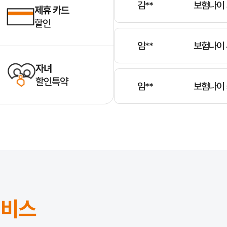
김**
보험나이 
제휴 카드
할인
임**
보험나이 
자녀
할인특약
임**
보험나이 
전**
보험나이 
김**
보험나이 
서비스