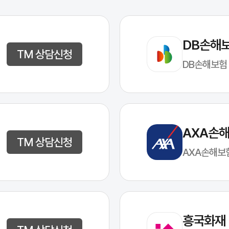
DB손해
TM 상담신청
DB손해보험
AXA손
TM 상담신청
AXA손해보
흥국화재