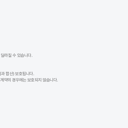
가입 시점 사이에 보험료 정책이 변경될 수 있기 때문입니다. 또한, 추가 
가 많지만 반드시 그런 것은 아닙니다. 설계사 등 오프라인 상담은 맞춤 
부담금 기준으로 맞춘 뒤 숫자를 보는 것이 중요합니다. 다이렉트 자동차
달라질 수 있습니다.
과 합산) 보호됩니다.
험계약의 경우에는 보호되지 않습니다.