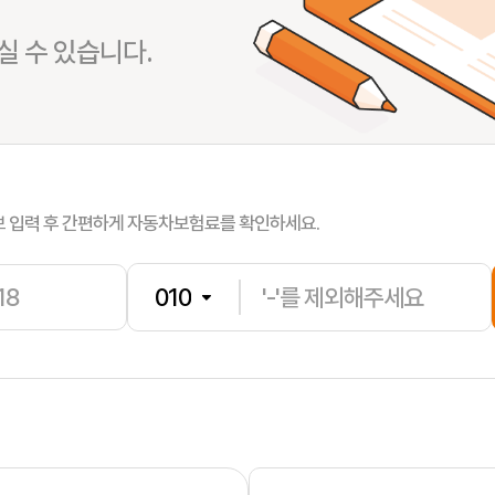
 수 있습니다.
유**
보험나이 
장**
보험나이 
보 입력 후 간편하게 자동차보험료를 확인하세요.
홍**
보험나이 
제**
보험나이 
김**
보험나이 