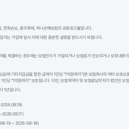
이는 조회 시 입력한 정보와 실제 가입 시 정보가 다르거나, 조회 시점과 
험, 한화손보, 흥국화재, 하나손해보험의 공동광고물입니다.
통 비용 구조 등의 이유로 동일 조건 비교 시 보험료가 낮게 나오는 경우
가입자는 가입에 앞서 이에 대한 충분한 설명을 받으시기 바랍니다.
름이 일반적입니다. 비교 조회를 할 때는 동일한 운전자 범위·특약·자기
약을 체결하는 경우에는 보험인수가 거절되거나 보험료가 인상되거나 보장내용이 
금)에 기타지급금을 합한 금액이 1인당 "1억원까지"(본 보험회사의 여타 보호상품
1인당 "1억원까지" 보호됩니다. 다만, 보험계약자 및 보험료납부자가 법인인 보
 1년입니다.
026.08.19)
026.08.17)
19 ~ 2026-08-18)