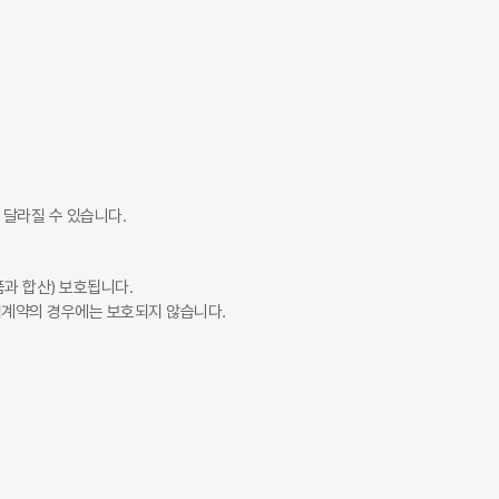
가입 시점 사이에 보험료 정책이 변경될 수 있기 때문입니다. 또한, 추가 
가 많지만 반드시 그런 것은 아닙니다. 설계사 등 오프라인 상담은 맞춤 
부담금 기준으로 맞춘 뒤 숫자를 보는 것이 중요합니다. 다이렉트 자동차
달라질 수 있습니다.
과 합산) 보호됩니다.
험계약의 경우에는 보호되지 않습니다.