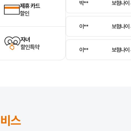
박**
보험나이 
제휴 카드
할인
이**
보험나이 
자녀
할인특약
이**
보험나이 
김**
보험나이 
전**
보험나이 
서비스