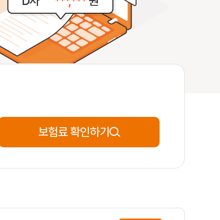
42세
**분전
신청완료
53세
**분전
신청완료
54세
**분전
신청완료
보험료 확인하기
50세
**분전
신청완료
25세
**분전
신청완료