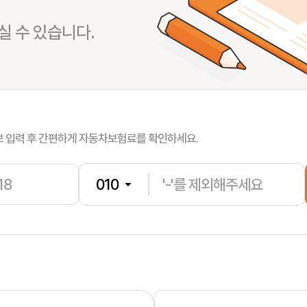
 수 있습니다.
한**
보험나이 
남**
보험나이 
보 입력 후 간편하게 자동차보험료를 확인하세요.
박**
보험나이 
김**
보험나이 
조**
보험나이 