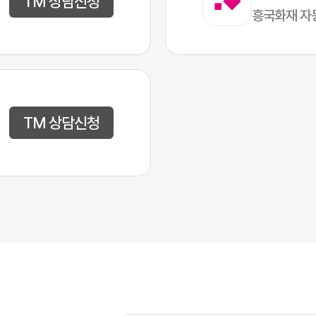
TM 상담신청
흥국화재 자
TM 상담신청
 기본 정보로 조회를 시작합니다.
수 있습니다.
 남깁니다.
.