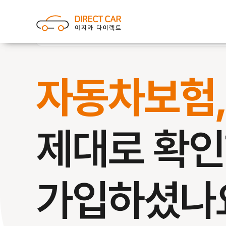
자동차보험
제대로 확
가입하셨나