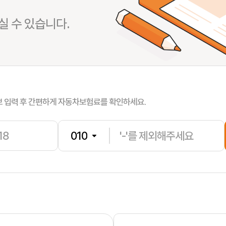
 수 있습니다.
김**
보험나이 
문**
보험나이 
보 입력 후 간편하게 자동차보험료를 확인하세요.
정**
보험나이 
정**
보험나이 
김**
보험나이 