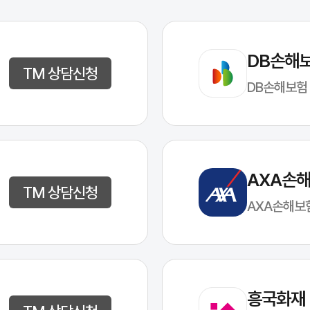
DB손해
TM 상담신청
DB손해보험
AXA손
TM 상담신청
AXA손해보
흥국화재