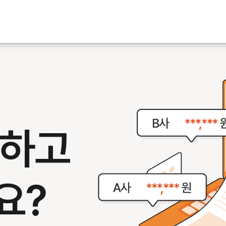
,
인하고
요?