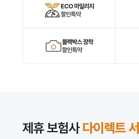
ECO 마일리지
할인특약
블랙박스 장착
할인특약
제휴 보험사
다이렉트 