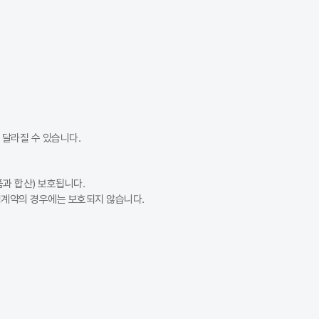
가입 시점 사이에 보험료 정책이 변경될 수 있기 때문입니다. 또한, 추가 
가 많지만 반드시 그런 것은 아닙니다. 설계사 등 오프라인 상담은 맞춤 
부담금 기준으로 맞춘 뒤 숫자를 보는 것이 중요합니다. 다이렉트 자동차
달라질 수 있습니다.
과 합산) 보호됩니다.
험계약의 경우에는 보호되지 않습니다.