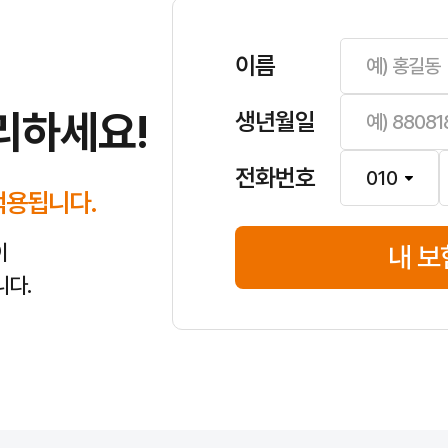
나 불필요한 특약을 줄이는 데 도움이 됩니다.
이름
리하세요!
생년월일
습니다. 더 자세한 내용은
가입 전 확인 사항
가이드를 참고하세요.
전화번호
적용됩니다.
 것이 가장 좋습니다. 이 기간에 조회로 보장·특약·자기부담금·운전자 범
이
내 보
니다.
다만 같은 조건으로 여러 상품을 빠르게 비교·점검하기 쉽고, 시간과 장소
 최소 정보로 시작합니다. 실제 자동차보험료 견적이나 가입·비교 단계에서는
, 본인 인증·전자서명·추가 서류 여부에 따라 크게 달라질 수 있습니다. 