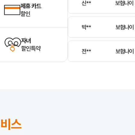
신**
보험나이 
제휴 카드
할인
박**
보험나이 
자녀
할인특약
전**
보험나이 
윤**
보험나이 
정**
보험나이 
서비스