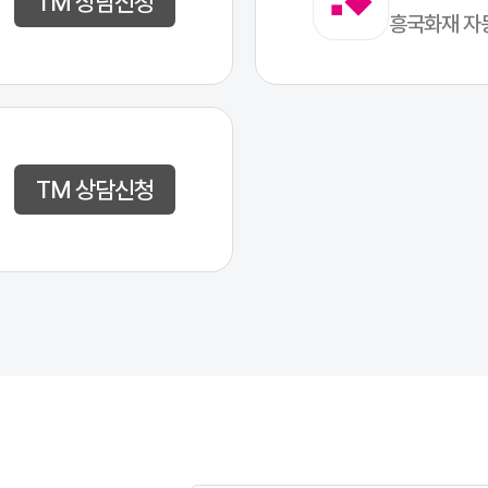
TM 상담신청
흥국화재 자
TM 상담신청
 기본 정보로 조회를 시작합니다.
수 있습니다.
 남깁니다.
.