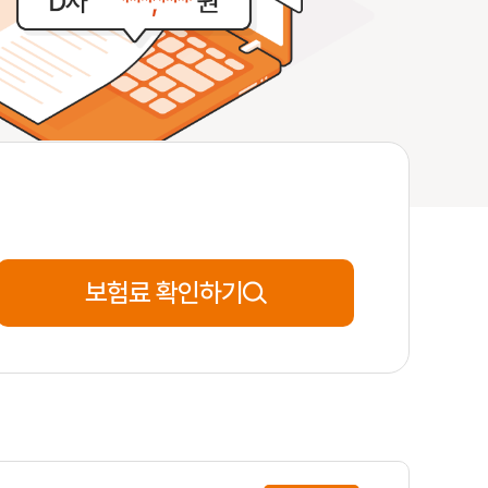
32세
**분전
신청완료
34세
**분전
신청완료
49세
**분전
신청완료
보험료 확인하기
76세
**분전
신청완료
51세
**분전
신청완료