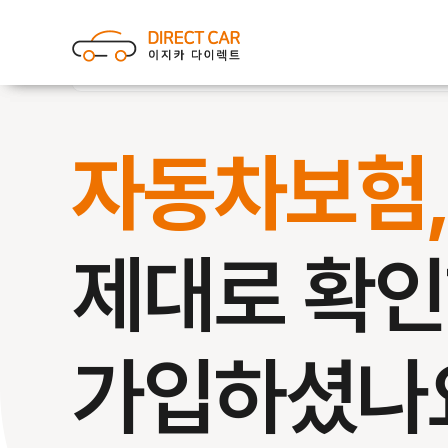
자동차보험
제대로 확
가입하셨나