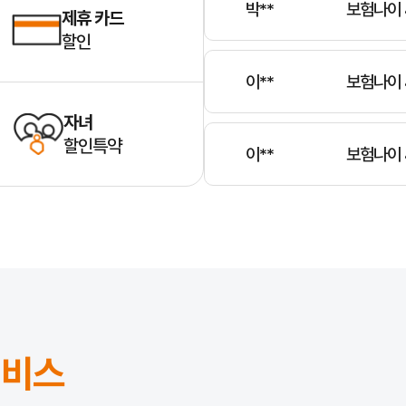
박**
보험나이 
제휴 카드
할인
이**
보험나이 
자녀
할인특약
이**
보험나이 
김**
보험나이 
전**
보험나이 
서비스