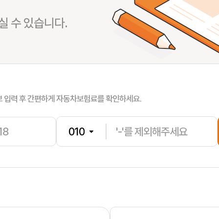
 수 있습니다.
한**
보험나이 
남**
보험나이 
보 입력 후 간편하게 자동차보험료를 확인하세요.
박**
보험나이 
김**
보험나이 
조**
보험나이 