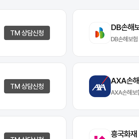
DB손해
TM 상담신청
DB손해보험
AXA손
TM 상담신청
AXA손해보
흥국화재